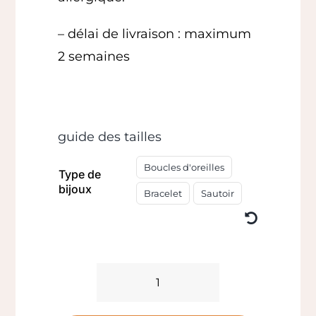
– délai de livraison : maximum
2 semaines
guide des tailles
Boucles d'oreilles
Type de
bijoux
Bracelet
Sautoir
quantité
de