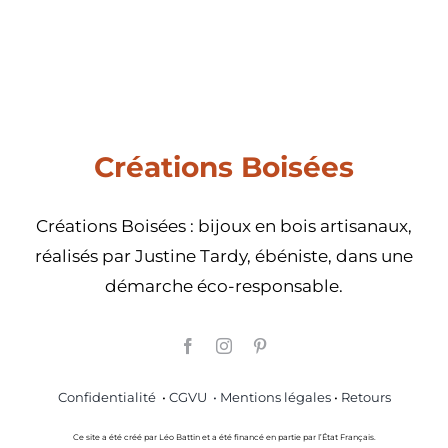
Créations Boisées
Créations Boisées : bijoux en bois artisanaux,
réalisés par Justine Tardy, ébéniste, dans une
démarche éco-responsable.
Confidentialité
•
CGVU
• Mentions légales
•
Retours
Ce site a été créé par Léo Battin et a été financé en partie par l’État Français.