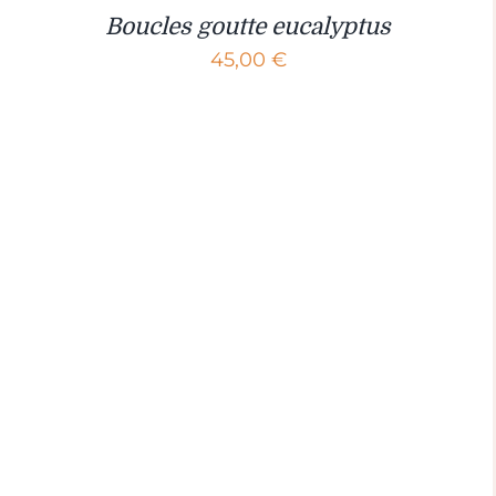
Boucles goutte eucalyptus
45,00
€