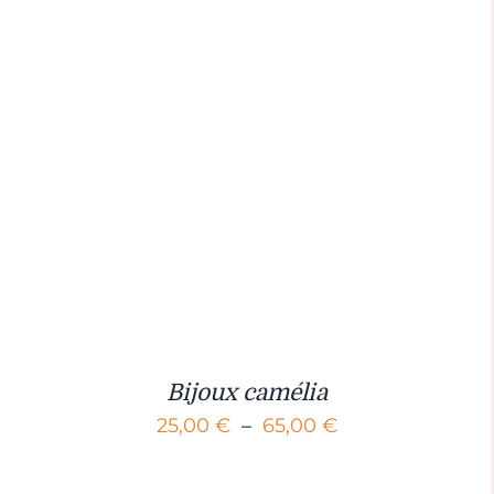
Bijoux camélia
Plage
25,00
€
–
65,00
€
de