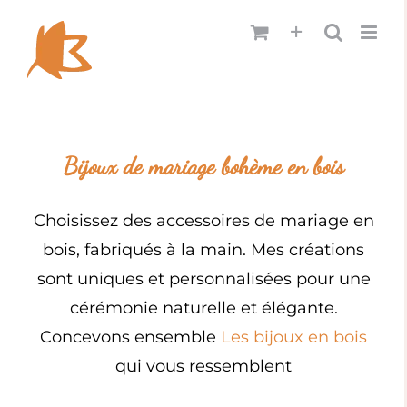
Passer
au
contenu
Bijoux de mariage bohème en bois
Choisissez des accessoires de mariage en
bois, fabriqués à la main. Mes créations
sont uniques et personnalisées pour une
cérémonie naturelle et élégante.
Concevons ensemble
Les bijoux en bois
qui vous ressemblent