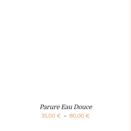
Parure Eau Douce
Plage
35,00
€
–
80,00
€
de