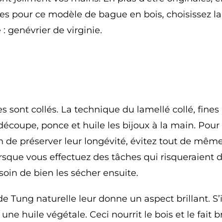
ces pour ce modèle de bague en bois, choisissez la
: genévrier de virginie.
s
n
res sont collés. La technique du lamellé collé, fin
découpe, ponce et huile les bijoux à la main. Pour 
in de préserver leur longévité, évitez tout de même
 lorsque vous effectuez des tâches qui risqueraient
oin de bien les sécher ensuite.
de Tung naturelle leur donne un aspect brillant. S’
e huile végétale. Ceci nourrit le bois et le fait br