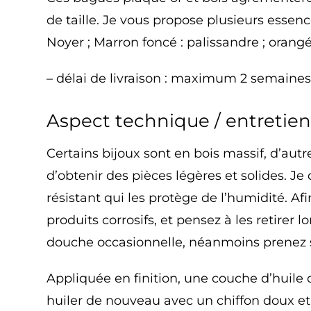
de taille. Je vous propose plusieurs essen
Noyer ; Marron foncé : palissandre ; orangé 
– délai de livraison : maximum 2 semaine
Aspect technique / entretie
Certains bijoux sont en bois massif, d’aut
d’obtenir des pièces légères et solides. Je 
résistant qui les protège de l’humidité. Af
produits corrosifs, et pensez à les retirer
douche occasionnelle, néanmoins prenez s
Appliquée en finition, une couche d’huile 
huiler de nouveau avec un chiffon doux et un