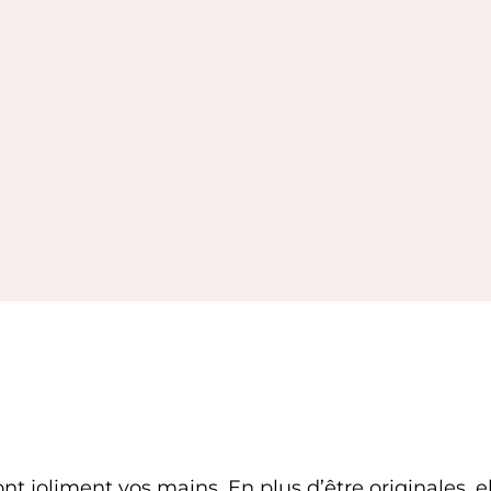
t joliment vos mains. En plus d’être originales, 