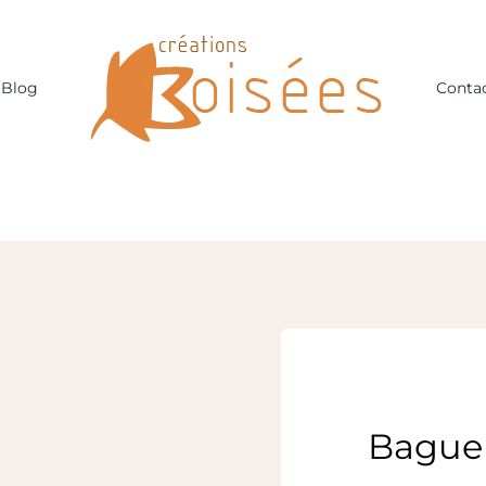
Blog
Conta
Bague 