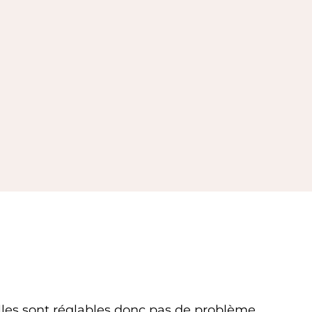
elles sont réglables donc pas de problème