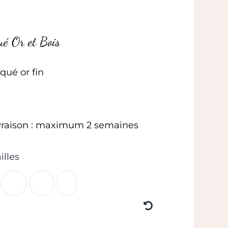
é Or et Bois
aqué or fin
livraison : maximum 2 semaines
illes