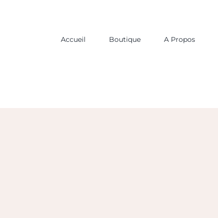
Passer
au
contenu
Accueil
Boutique
A Propos