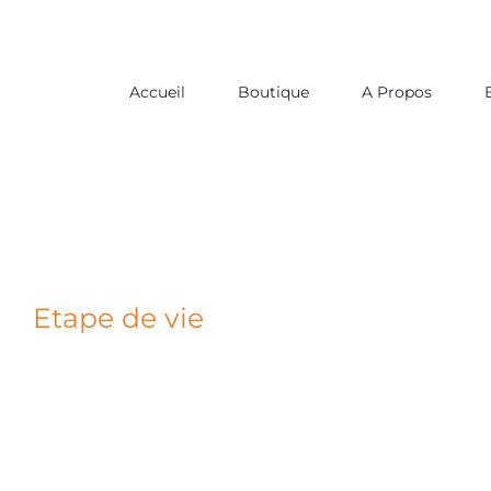
Passer
au
contenu
Accueil
Boutique
A Propos
Etape de vie