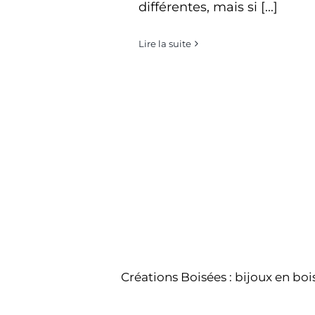
différentes, mais si [...]
Lire la suite
Créations Boisées : bijoux en bo