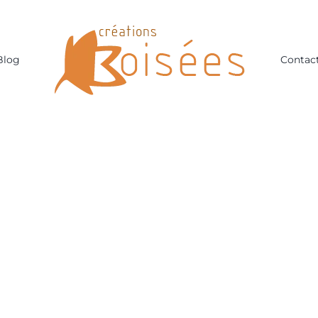
Blog
Contac