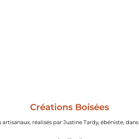
Créations Boisées
is artisanaux, réalisés par Justine Tardy, ébéniste, d